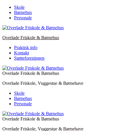
Skip
Skole
to
Børnehus
content
Personale
Overlade Friskole & Børnehus
Praktisk info
Kontakt
Støtteforeningen
Overlade Friskole & Børnehus
Overlade Friskole, Vuggestue & Børnehave
Skole
Børnehus
Personale
Overlade Friskole & Børnehus
Overlade Friskole, Vuggestue & Børnehave