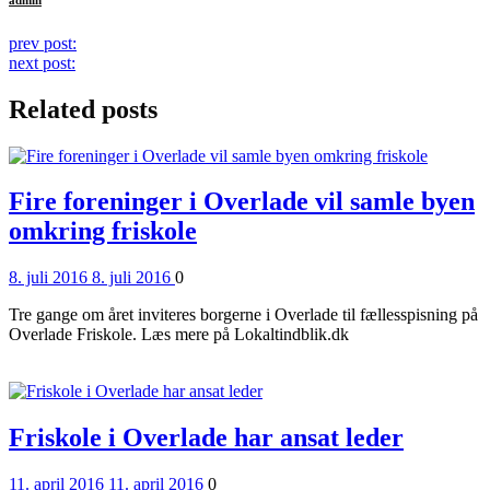
Continue
prev post:
next post:
Reading
Related posts
Fire foreninger i Overlade vil samle byen
omkring friskole
Posted
Comments
8. juli 2016
8. juli 2016
0
on
Tre gange om året inviteres borgerne i Overlade til fællesspisning på
Overlade Friskole. Læs mere på Lokaltindblik.dk
Read More
Friskole i Overlade har ansat leder
Posted
Comments
11. april 2016
11. april 2016
0