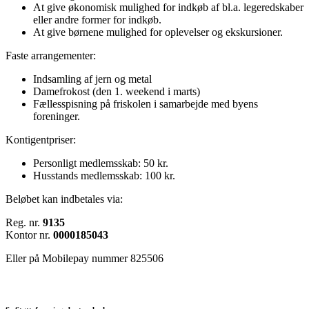
At give økonomisk mulighed for indkøb af bl.a. legeredskaber
eller andre former for indkøb.
At give børnene mulighed for oplevelser og ekskursioner.
Faste arrangementer:
Indsamling af jern og metal
Damefrokost (den 1. weekend i marts)
Fællesspisning på friskolen i samarbejde med byens
foreninger.
Kontigentpriser:
Personligt medlemsskab: 50 kr.
Husstands medlemsskab: 100 kr.
Beløbet kan indbetales via:
Reg. nr.
9135
Kontor nr.
0000185043
Eller på Mobilepay nummer 825506