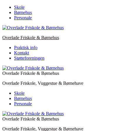
Skip
Skole
to
Børnehus
content
Personale
Overlade Friskole & Børnehus
Praktisk info
Kontakt
Støtteforeningen
Overlade Friskole & Børnehus
Overlade Friskole, Vuggestue & Børnehave
Skole
Børnehus
Personale
Overlade Friskole & Børnehus
Overlade Friskole, Vuggestue & Børnehave