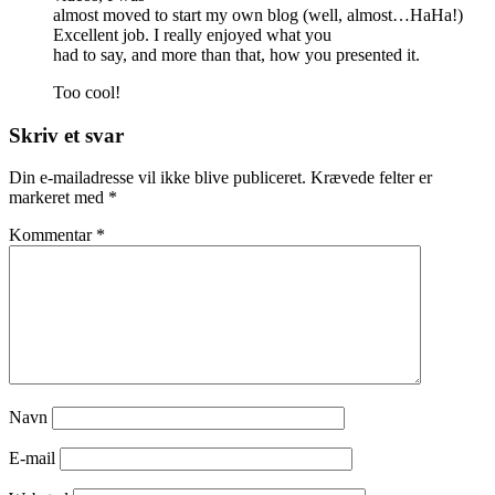
almost moved to start my own blog (well, almost…HaHa!)
Excellent job. I really enjoyed what you
had to say, and more than that, how you presented it.
Too cool!
Skriv et svar
Din e-mailadresse vil ikke blive publiceret.
Krævede felter er
markeret med
*
Kommentar
*
Navn
E-mail