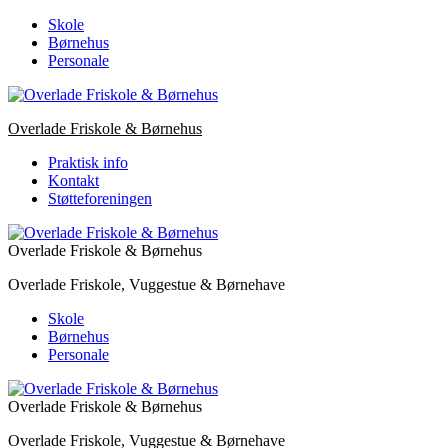
Skip
Skole
to
Børnehus
content
Personale
Overlade Friskole & Børnehus
Praktisk info
Kontakt
Støtteforeningen
Overlade Friskole & Børnehus
Overlade Friskole, Vuggestue & Børnehave
Skole
Børnehus
Personale
Overlade Friskole & Børnehus
Overlade Friskole, Vuggestue & Børnehave