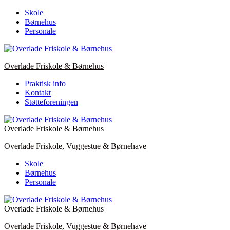
Skip
Skole
to
Børnehus
content
Personale
Overlade Friskole & Børnehus
Praktisk info
Kontakt
Støtteforeningen
Overlade Friskole & Børnehus
Overlade Friskole, Vuggestue & Børnehave
Skole
Børnehus
Personale
Overlade Friskole & Børnehus
Overlade Friskole, Vuggestue & Børnehave