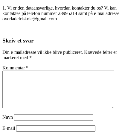
on
1. Vi er den dataansvarlige, hvordan kontakter du os? Vi kan
kontaktes på telefon nummer 28995214 samt på e-mailadresse
overladefriskole@gmail.com...
Read More
Skriv et svar
Din e-mailadresse vil ikke blive publiceret.
Krævede felter er
markeret med
*
Kommentar
*
Navn
E-mail