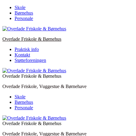
Skip
Skole
to
Børnehus
content
Personale
Overlade Friskole & Børnehus
Praktisk info
Kontakt
Støtteforeningen
Overlade Friskole & Børnehus
Overlade Friskole, Vuggestue & Børnehave
Skole
Børnehus
Personale
Overlade Friskole & Børnehus
Overlade Friskole, Vuggestue & Børnehave