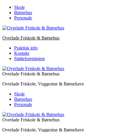
Skip
Skole
to
Børnehus
content
Personale
Overlade Friskole & Børnehus
Praktisk info
Kontakt
Støtteforeningen
Overlade Friskole & Børnehus
Overlade Friskole, Vuggestue & Børnehave
Skole
Børnehus
Personale
Overlade Friskole & Børnehus
Overlade Friskole, Vuggestue & Børnehave