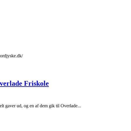
nordjyske.dk/
verlade Friskole
lt gaver ud, og en af dem gik til Overlade...