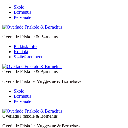
Skip
Skole
to
Børnehus
content
Personale
Overlade Friskole & Børnehus
Praktisk info
Kontakt
Støtteforeningen
Overlade Friskole & Børnehus
Overlade Friskole, Vuggestue & Børnehave
Skole
Børnehus
Personale
Overlade Friskole & Børnehus
Overlade Friskole, Vuggestue & Børnehave