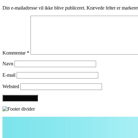
Din e-mailadresse vil ikke blive publiceret.
Krævede felter er marker
Kommentar
*
Navn
E-mail
Websted